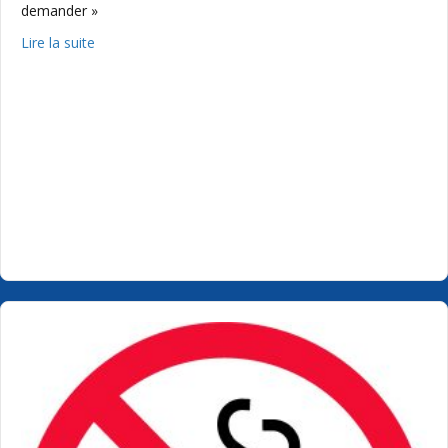
demander »
about Vignette de stationnement pour personne handica
Lire la suite