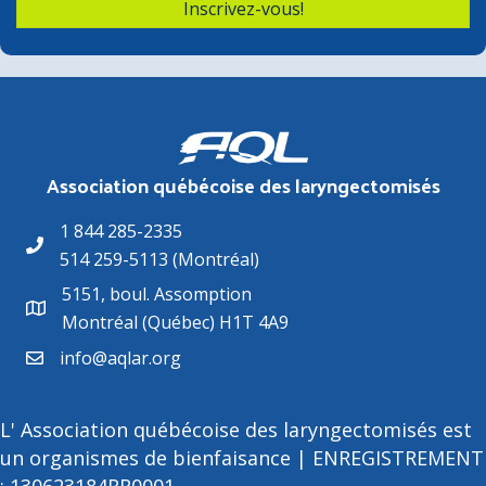
Inscrivez-vous!
Association québécoise des laryngectomisés
1 844 285-2335
514 259-5113 (Montréal)
5151, boul. Assomption
Montréal (Québec) H1T 4A9
info@aqlar.org
L' Association québécoise des laryngectomisés est
un organismes de bienfaisance | ENREGISTREMENT