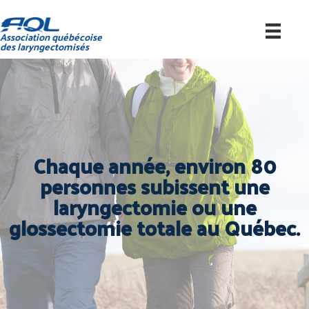
Association québécoise
des laryngectomisés
Chaque année, environ 80
personnes subissent une
laryngectomie ou une
glossectomie totale au Québec.