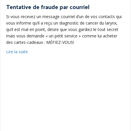
Tentative de fraude par courriel
Si vous recevez un message courriel d’un de vos contacts qui
vous informe qu’il a reçu un diagnostic de cancer du larynx,
qu’il est mal en point, désire que vous gardiez le tout secret
mais vous demande « un petit service » comme lui acheter
des cartes-cadeaux : MÉFIEZ-VOUS!
about Tentative de fraude par courriel
Lire la suite