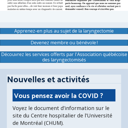
Apprenez-en plus au sujet de la laryngectomie
Devenez membre ou bénévole !
Découvrez les services offerts par l'Association québécoise
des laryngectomisés
Nouvelles et activités
Vous pensez avoir la COVID ?
Voyez le document d’information sur le
site du Centre hospitalier de l’Université
de Montréal (CHUM).