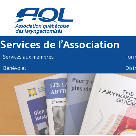
Association québécoise
des laryngectomisés
Services de l'Association
Services aux membres
Form
Bénévolat
Dist