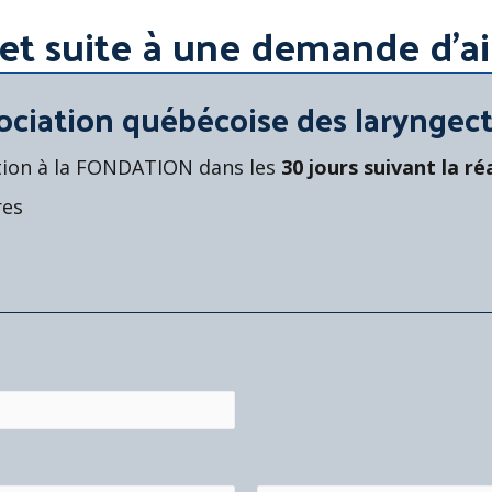
jet suite à une demande d'ai
ciation québécoise des laryngec
ation à la FONDATION dans les
30 jours suivant la ré
res