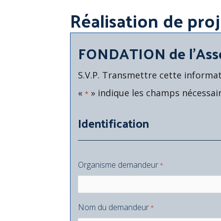
Réalisation de pro
FONDATION de l’Asso
S.V.P. Transmettre cette inform
«
» indique les champs nécessai
*
Identification
Organisme demandeur
*
Nom du demandeur
*