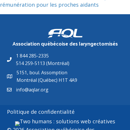
rémunération pour les proches aidants
Association québécoise des laryngectomisés
1 844 285-2335
514 259-5113 (Montréal)
5151, boul. Assomption
Montréal (Québec) H1T 4A9
info@aqlar.org
Politique de confidentialité
© 2026 Association québécoise des